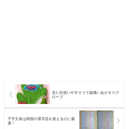
見た目使いやすそうで超痛いあかすりグ
ローブ
千字文表は韓国の漢字語を覚えるのに最
適！