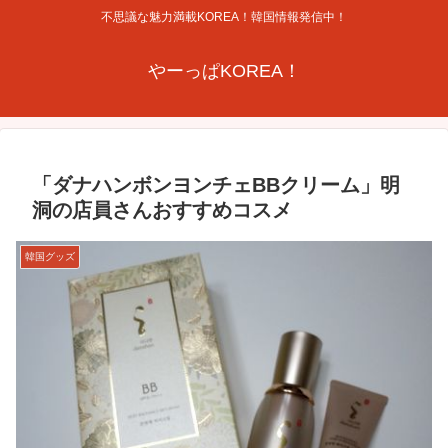
不思議な魅力満載KOREA！韓国情報発信中！
やーっぱKOREA！
「ダナハンボンヨンチェBBクリーム」明
洞の店員さんおすすめコスメ
韓国グッズ