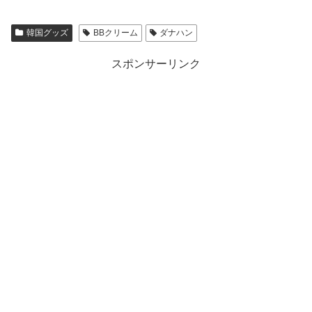
韓国グッズ
BBクリーム
ダナハン
スポンサーリンク