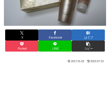
X
Facebook
はてブ
Pocket
LINE
コピー
2017.01.02
2023.07.23