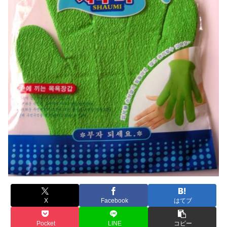
X
Facebook
はてブ
Pocket
LINE
コピー