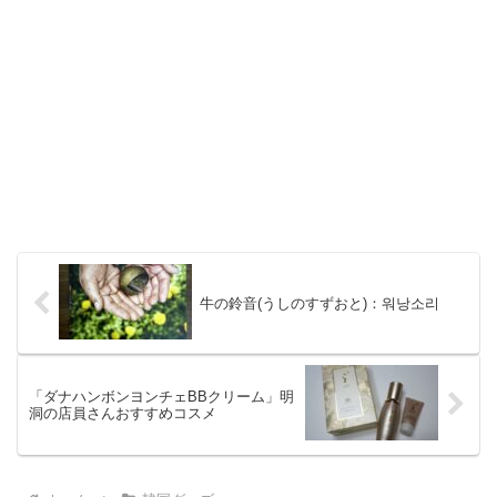
牛の鈴音(うしのすずおと)：워낭소리
「ダナハンボンヨンチェBBクリーム」明
洞の店員さんおすすめコスメ