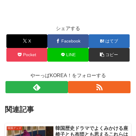
シェアする
X
Facebook
はてブ
Pocket
LINE
コピー
やーっぱKOREA！をフォローする
関連記事
韓国歴史ドラマでよくみかける座
韓国グッズ
椅子とも布団とも思えるこれらは