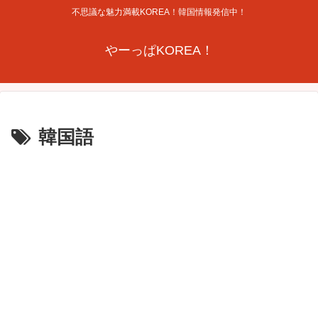
不思議な魅力満載KOREA！韓国情報発信中！
やーっぱKOREA！
韓国語