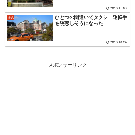
2016.11.09
ひとつの間違いでタクシー運転手
雑記
を誘惑しそうになった
2016.10.24
スポンサーリンク