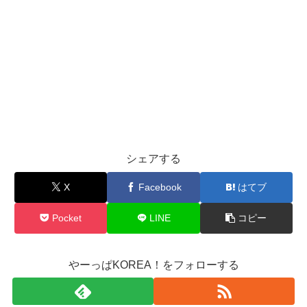
シェアする
X
Facebook
はてブ
Pocket
LINE
コピー
やーっぱKOREA！をフォローする