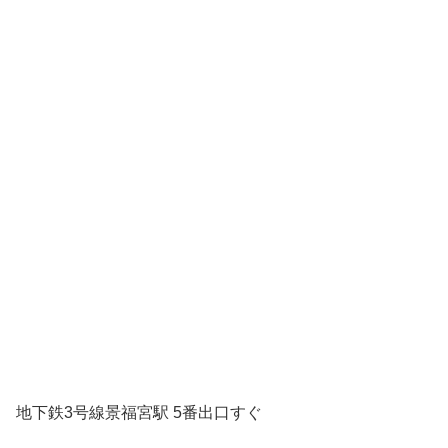
地下鉄3号線景福宮駅 5番出口すぐ