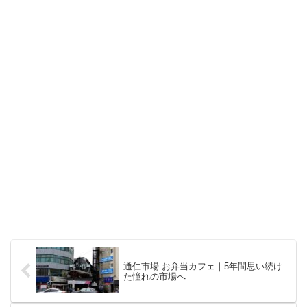
通仁市場 お弁当カフェ｜5年間思い続け
た憧れの市場へ