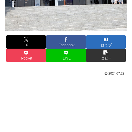
X
Facebook
はてブ
Pocket
LINE
コピー
2024.07.29