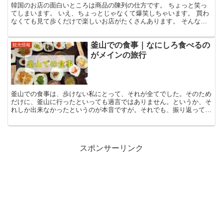
韓国のお店の面白いところは商品の陳列の仕方です。 ちょっと笑っ
てしまいます。 いえ、ちょっとじゃなくて爆笑しちゃいます。 買わ
なくても見て歩くだけで楽しいお店がたくさんあります。 そんな楽
しいお店がたくさん並んでいる「昌信洞文具・玩具通り」...
釜山での食事｜なにしろ食べるの
観光情報
がメインの旅行
釜山での食事は、歩けない私にとって、それが全てでした。そのため
だけに、釜山に行ったといっても過言ではありません。というか、そ
れしか出来なかったというのが本音ですが。それでも、振り返ってみ
たら、色々と食べていました。
スポンサーリンク