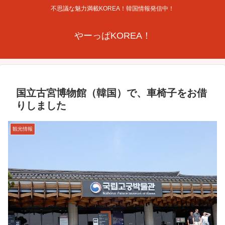
不思議な魅力満載KOREA！韓国情報発信中！
やーっぱKOREA！
国立古宮博物館（韓国）で、車椅子をお借
りしました
観光情報