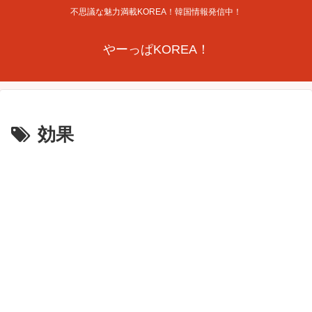
不思議な魅力満載KOREA！韓国情報発信中！
やーっぱKOREA！
効果