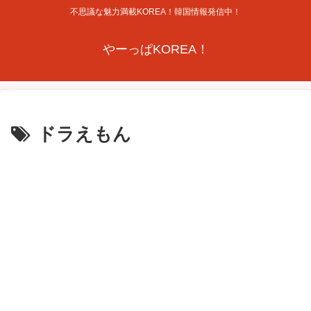
不思議な魅力満載KOREA！韓国情報発信中！
やーっぱKOREA！
ドラえもん