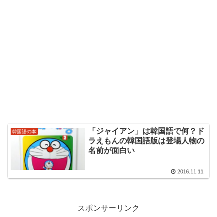
「ジャイアン」は韓国語で何？ド
韓国語の本
ラえもんの韓国語版は登場人物の
名前が面白い
2016.11.11
スポンサーリンク