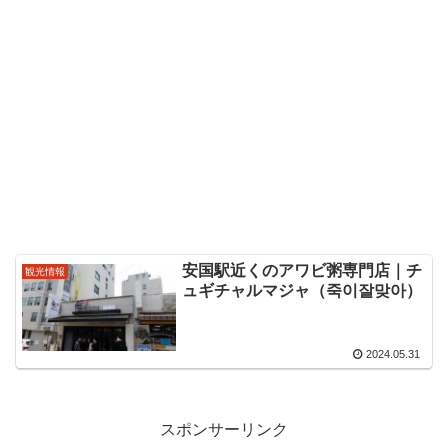
安国駅近くのアワビ粥専門店｜チ
観光情報
ュギチャルマジャ（죽이잘맞아）
2024.05.31
スポンサーリンク